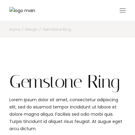
Skip
to
the
content
Home
Design
Gemstone Ring
Gemstone Ring
Lorem ipsum dolor sit amet, consectetur adipiscing
elit, sed do eiusmod tempor incididunt ut labore et
dolore magna aliqua. Facilisis sed odio morbi quis.
Turpis tincidunt id aliquet risus feugiat. At augue eget
arcu dictum.